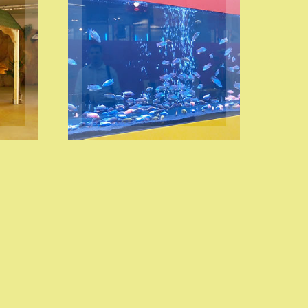
ACQUARI E
SUPPORTI SU
MISURA
VISITA