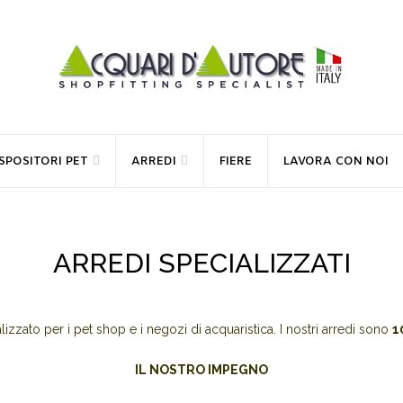
SPOSITORI PET
ARREDI
FIERE
LAVORA CON NOI
ARREDI SPECIALIZZATI
zzato per i pet shop e i negozi di acquaristica. I nostri arredi sono
1
IL NOSTRO IMPEGNO