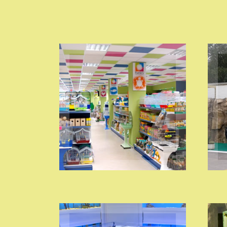
SCAFFALI ARREDI E
SISTEMI ANTI-
TACCHEGGIO
VISITA