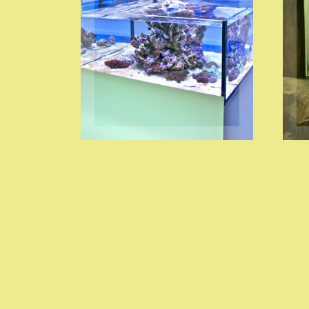
ESPOSITORI PER
CORALLI
VISITA