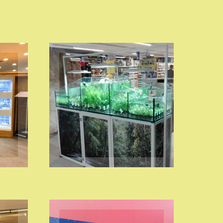
ESPOSITORI PER
PIANTE
VISITA